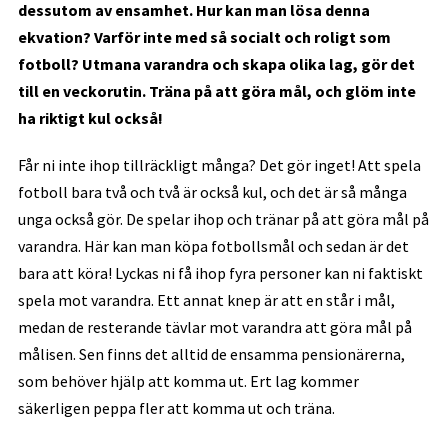
dessutom av ensamhet. Hur kan man lösa denna
ekvation? Varför inte med så socialt och roligt som
fotboll? Utmana varandra och skapa olika lag, gör det
till en veckorutin. Träna på att göra mål, och glöm inte
ha riktigt kul också!
Får ni inte ihop tillräckligt många? Det gör inget! Att spela
fotboll bara två och två är också kul, och det är så många
unga också gör. De spelar ihop och tränar på att göra mål på
varandra. Här kan man köpa fotbollsmål och sedan är det
bara att köra! Lyckas ni få ihop fyra personer kan ni faktiskt
spela mot varandra. Ett annat knep är att en står i mål,
medan de resterande tävlar mot varandra att göra mål på
målisen. Sen finns det alltid de ensamma pensionärerna,
som behöver hjälp att komma ut. Ert lag kommer
säkerligen peppa fler att komma ut och träna.