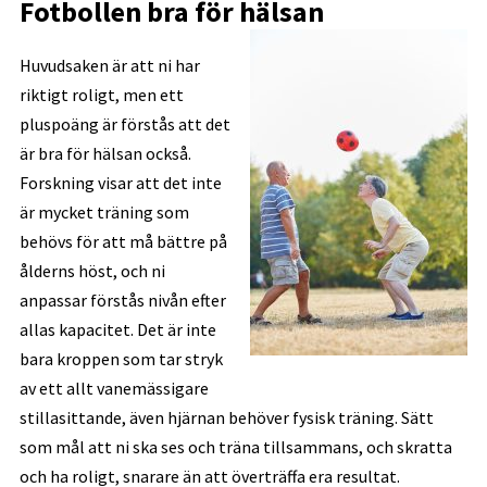
Fotbollen bra för hälsan
Huvudsaken är att ni har
riktigt roligt, men ett
pluspoäng är förstås att det
är bra för hälsan också.
Forskning visar att det inte
är mycket träning som
behövs för att må bättre på
ålderns höst, och ni
anpassar förstås nivån efter
allas kapacitet. Det är inte
bara kroppen som tar stryk
av ett allt vanemässigare
stillasittande, även hjärnan behöver fysisk träning. Sätt
som mål att ni ska ses och träna tillsammans, och skratta
och ha roligt, snarare än att överträffa era resultat.