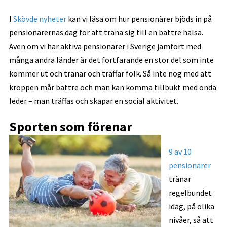
I
Skövde nyheter
kan vi läsa om hur pensionärer bjöds in på
pensionärernas dag för att träna sig till en bättre hälsa.
Även om vi har aktiva pensionärer i Sverige jämfört med
många andra länder är det fortfarande en stor del som inte
kommer ut och tränar och träffar folk. Så inte nog med att
kroppen mår bättre och man kan komma tillbukt med onda
leder – man träffas och skapar en social aktivitet.
Sporten som förenar
9 av 10
pensionärer
tränar
regelbundet
idag, på olika
nivåer, så att