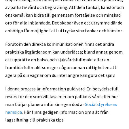
av palliativ vård och begravning. Att dela tankar, känslor och
önskemål kan bidra till gemensam förståelse och minskad
oro för alla inblandade. Det skapar även ett utrymme där de
anhöriga får möjlighet att uttrycka sina tankar och känslor.
Förutom den direkta kommunikationen finns det andra
praktiska åtgärder som kan underlätta; bland annat genom
att upprätta en hälso-och sjukvårdsfullmakt eller en
framtida fullmakt som ger någon annan rättigheten att
agera på din vägnar om du inte längre kan göra det själv.
I denna process är information guld värd. En betydelsefull
resurs för den som vill läsa mer om palliativ vård eller hur
man börjar planera inför sin egen död är
Socialstyrelsens
hemsida
. Här finns gedigen information om allt från
lagstiftning till praktiska tips.