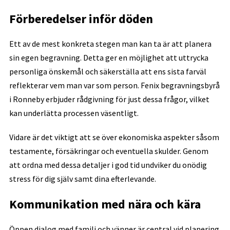
Förberedelser inför döden
Ett av de mest konkreta stegen man kan ta är att planera
sin egen begravning. Detta ger en möjlighet att uttrycka
personliga önskemål och säkerställa att ens sista farväl
reflekterar vem man var som person. Fenix begravningsbyrå
i Ronneby erbjuder rådgivning för just dessa frågor, vilket
kan underlätta processen väsentligt.
Vidare är det viktigt att se över ekonomiska aspekter såsom
testamente, försäkringar och eventuella skulder. Genom
att ordna med dessa detaljer i god tid undviker du onödig
stress för dig själv samt dina efterlevande.
Kommunikation med nära och kära
Öppen dialog med familj och vänner är central vid planering