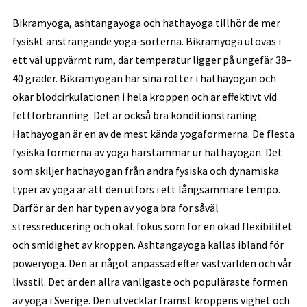
Bikramyoga, ashtangayoga och hathayoga tillhör de mer
fysiskt ansträngande yoga-sorterna. Bikramyoga utövas i
ett väl uppvärmt rum, där temperatur ligger på ungefär 38–
40 grader. Bikramyogan har sina rötter i hathayogan och
ökar blodcirkulationen i hela kroppen och är effektivt vid
fettförbränning. Det är också bra konditionsträning.
Hathayogan är en av de mest kända yogaformerna. De flesta
fysiska formerna av yoga härstammar ur hathayogan. Det
som skiljer hathayogan från andra fysiska och dynamiska
typer av yoga är att den utförs i ett långsammare tempo.
Därför är den här typen av yoga bra för såväl
stressreducering och ökat fokus som för en ökad flexibilitet
och smidighet av kroppen. Ashtangayoga kallas ibland för
poweryoga. Den är något anpassad efter västvärlden och vår
livsstil. Det är den allra vanligaste och populäraste formen
av yoga i Sverige. Den utvecklar främst kroppens vighet och