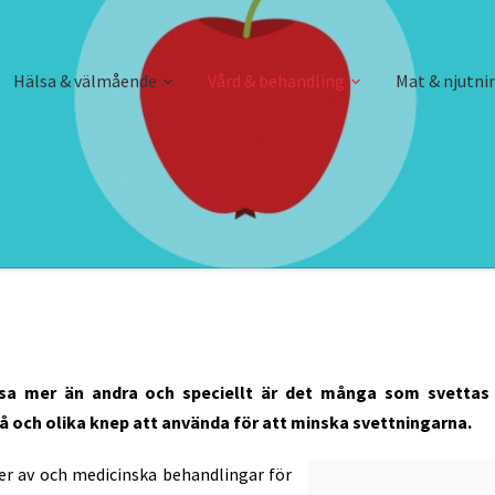
Hälsa & välmående
Vård & behandling
Mat & njutni
sa mer än andra och speciellt är det många som svettas 
å och olika knep att använda för att minska svettningarna.
r av och medicinska behandlingar för