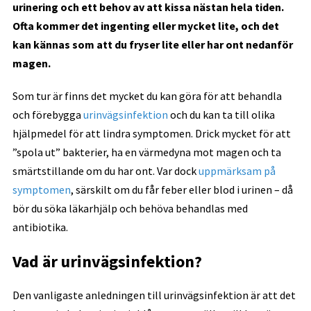
urinering och ett behov av att kissa nästan hela tiden.
Ofta kommer det ingenting eller mycket lite, och det
kan kännas som att du fryser lite eller har ont nedanför
magen.
Som tur är finns det mycket du kan göra för att behandla
och förebygga
urinvägsinfektion
och du kan ta till olika
hjälpmedel för att lindra symptomen. Drick mycket för att
”spola ut” bakterier, ha en värmedyna mot magen och ta
smärtstillande om du har ont. Var dock
uppmärksam på
symptomen
, särskilt om du får feber eller blod i urinen – då
bör du söka läkarhjälp och behöva behandlas med
antibiotika.
Vad är urinvägsinfektion?
Den vanligaste anledningen till urinvägsinfektion är att det