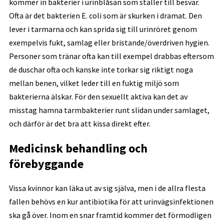
kommer in bakterier i urinblåsan som ställer till besvär.
Ofta är det bakterien E. coli som är skurken i dramat. Den
lever i tarmarna och kan sprida sig till urinröret genom
exempelvis fukt, samlag eller bristande/överdriven hygien.
Personer som tränar ofta kan till exempel drabbas eftersom
de duschar ofta och kanske inte torkar sig riktigt noga
mellan benen, vilket leder till en fuktig miljö som
bakterierna älskar. För den sexuellt aktiva kan det av
misstag hamna tarmbakterier runt slidan under samlaget,
och därför är det bra att kissa direkt efter.
Medicinsk behandling och
förebyggande
Vissa kvinnor kan läka ut av sig själva, men i de allra flesta
fallen behövs en kur antibiotika för att urinvägsinfektionen
ska gå över. Inom en snar framtid kommer det förmodligen