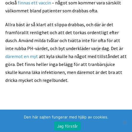
också
finnas ett vaccin
– något som kommer vara särskilt
välkommet bland patienter som drabbas ofta.
Allra bäst är så klart att slippa drabbas, och där är det
framförallt renlighet och att det torkas ordentligt efter
dusch. Använd milda tvålar och tvätta inte för ofta för att
inte rubba PH-värdet, och byt underkläder varje dag. Det är
däremot en myt
att kyla skulle ha något med tillståndet att
göra. Det finns heller inga belägg för att tranbärsjuice
skulle kunna läka infektionen, men däremot är det bra att
dricka mycket och regelbundet.
Den här sajten fungerar med hjälp av cookies.
Copyright © 2017 — Russinet.
Jag förstår